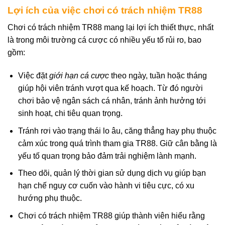
Lợi ích của việc chơi có trách nhiệm TR88
Chơi có trách nhiệm TR88 mang lại lợi ích thiết thực, nhất
là trong môi trường cá cược có nhiều yếu tố rủi ro, bao
gồm:
Việc đặt
giới hạn cá cược
theo ngày, tuần hoặc tháng
giúp hội viên tránh vượt qua kế hoạch. Từ đó người
chơi bảo vệ ngân sách cá nhân, tránh ảnh hưởng tới
sinh hoạt, chi tiêu quan trọng.
Tránh rơi vào trạng thái lo âu, căng thẳng hay phụ thuộc
cảm xúc trong quá trình tham gia TR88. Giữ cân bằng là
yếu tố quan trọng bảo đảm trải nghiệm lành mạnh.
Theo dõi, quản lý thời gian sử dụng dịch vụ giúp bạn
hạn chế nguy cơ cuốn vào hành vi tiêu cực, có xu
hướng phụ thuộc.
Chơi có trách nhiệm TR88 giúp thành viên hiểu rằng