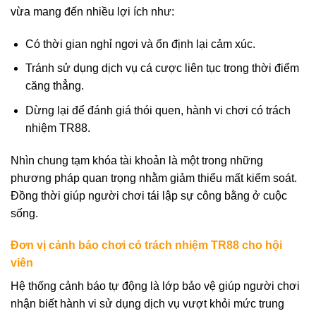
vừa mang đến nhiều lợi ích như:
Có thời gian nghỉ ngơi và ổn định lại cảm xúc.
Tránh sử dụng dịch vụ cá cược liên tục trong thời điểm
căng thẳng.
Dừng lại để đánh giá thói quen, hành vi chơi có trách
nhiệm TR88.
Nhìn chung tạm khóa tài khoản là một trong những
phương pháp quan trọng nhằm giảm thiểu mất kiểm soát.
Đồng thời giúp người chơi tái lập sự công bằng ở cuộc
sống.
Đơn vị cảnh báo chơi có trách nhiệm TR88 cho hội
viên
Hệ thống cảnh báo tự động là lớp bảo vệ giúp người chơi
nhận biết hành vi sử dụng dịch vụ vượt khỏi mức trung