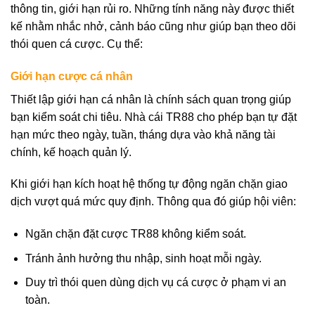
thông tin, giới hạn rủi ro. Những tính năng này được thiết
kế nhằm nhắc nhở, cảnh báo cũng như giúp bạn theo dõi
thói quen cá cược. Cụ thể:
Giới hạn cược cá nhân
Thiết lập giới hạn cá nhân là chính sách quan trọng giúp
bạn kiểm soát chi tiêu. Nhà cái TR88 cho phép bạn tự đặt
hạn mức theo ngày, tuần, tháng dựa vào khả năng tài
chính, kế hoạch quản lý.
Khi giới hạn kích hoạt hệ thống tự động ngăn chặn giao
dịch vượt quá mức quy định. Thông qua đó giúp hội viên:
Ngăn chặn đặt cược TR88 không kiểm soát.
Tránh ảnh hưởng thu nhập, sinh hoạt mỗi ngày.
Duy trì thói quen dùng dịch vụ cá cược ở phạm vi an
toàn.