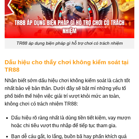
TR88 áp dụng biện pháp gì hỗ trợ chơi có trách nhiệm
Dấu hiệu cho thấy chơi không kiểm soát tại
TR88
Nhận biết sớm dấu hiệu chơi không kiểm soát là cách tốt
nhất bảo vệ bản thân. Dưới đây sẽ bật mí những yếu tố
phổ biến thể hiện việc giải trí vượt khỏi mức an toàn,
không chơi có trách nhiệm TR88:
Dấu hiệu rõ ràng nhất là dùng tiền tiết kiệm, vay mượn
hoặc chi tiêu vượt thu nhập để tiếp tục tham gia.
Bạn dễ cáu gắt, lo lắng, buồn bã hay phấn khích quá