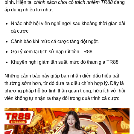
bình. Hiện tại
chính sách chơi có trách nhiệm TR88
đang
áp dụng nhiều lợi như:
Nhắc nhở hội viên nghỉ ngơi sau khoảng thời gian dài
cá cược.
Cảnh báo khi mức cá cược tăng đột ngột.
Gợi ý xem lại lịch sử nạp rút tiền TR88.
Khuyến nghị giảm tần suất, mức độ tham gia TR88.
Những cảnh báo này giúp bạn nhận diện dấu hiệu bất
thường sớm hơn, từ đó đưa ra điều chỉnh hợp lý. Đây là
phương pháp hỗ trợ tinh thần quan trọng, hữu ích với hội
viên không tự nhận ra thay đổi trong quá trình cá cược.